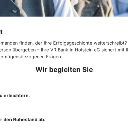
t
nden finden, der Ihre Erfolgsgeschichte weiterschreibt? Eg
 Person übergeben – Ihre VR Bank in Holstein eG sichert m
nd vermögensbezogenen Fragen.
Wir begleiten Sie
u erleichtern.
ür den Ruhestand ab.