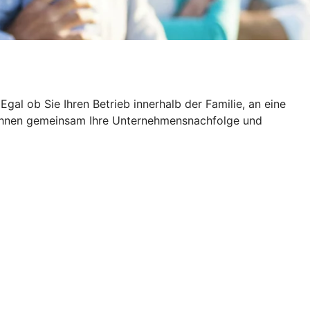
al ob Sie Ihren Betrieb innerhalb der Familie, an eine
it Ihnen gemeinsam Ihre Unternehmensnachfolge und