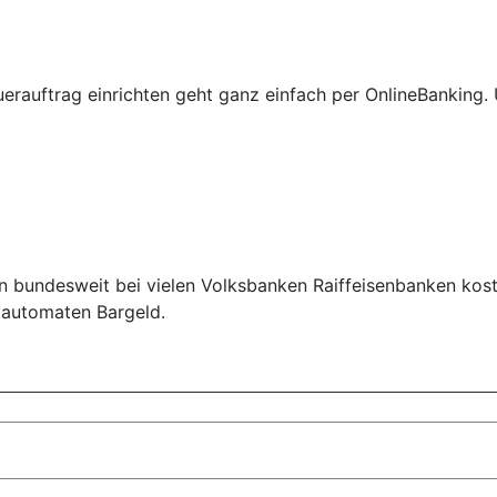
erauftrag einrichten geht ganz einfach per OnlineBanking
n bundesweit bei vielen Volksbanken Raiffeisenbanken kos
ldautomaten Bargeld.