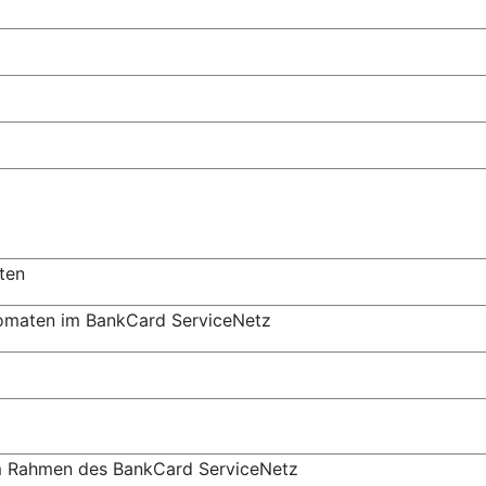
ten
tomaten im BankCard ServiceNetz
m Rahmen des BankCard ServiceNetz