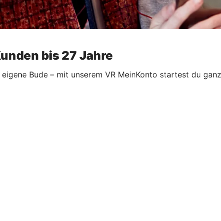
Kunden bis 27 Jahre
eigene Bude – mit unserem VR MeinKonto startest du ganz le