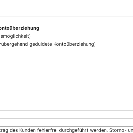
Kontoüberziehung
gsmöglichkeit)
orübergehend geduldete Kontoüberziehung)
trag des Kunden fehlerfrei durchgeführt werden. Storno- 