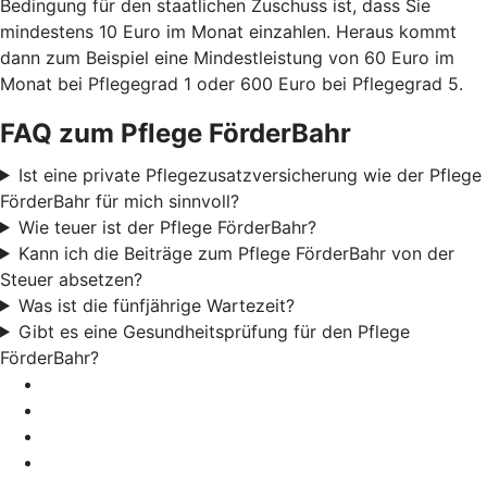
Bedingung für den staatlichen Zuschuss ist, dass Sie
mindestens 10 Euro im Monat einzahlen. Heraus kommt
dann zum Beispiel eine Mindestleistung von 60 Euro im
Monat bei Pflegegrad 1 oder 600 Euro bei Pflegegrad 5.
FAQ zum Pflege FörderBahr
Ist eine private Pflegezusatzversicherung wie der Pflege
FörderBahr für mich sinnvoll?
Wie teuer ist der Pflege FörderBahr?
Kann ich die Beiträge zum Pflege FörderBahr von der
Steuer absetzen?
Was ist die fünfjährige Wartezeit?
Gibt es eine Gesundheitsprüfung für den Pflege
FörderBahr?