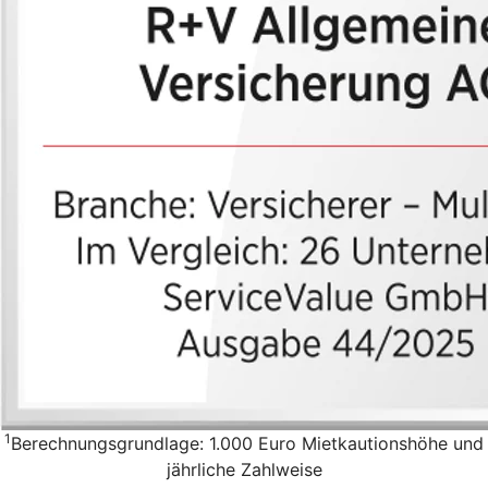
1
Berechnungsgrundlage: 1.000 Euro Mietkautionshöhe und
jährliche Zahlweise