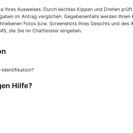
te Ihres Ausweises. Durch leichtes Kippen und Drehen prü
ben im Antrag verglichen. Gegebenenfalls werden Ihnen Ko
chriebenen Fotos bzw. Screenshots Ihres Gesichts und des 
S, die Sie im Chatfenster eingeben.
on
Identifikation?
gen Hilfe?