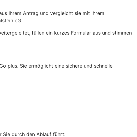
aus Ihrem Antrag und vergleicht sie mit Ihrem
lstein eG.
eitergeleitet, füllen ein kurzes Formular aus und stimmen
o plus. Sie ermöglicht eine sichere und schnelle
r Sie durch den Ablauf führt: