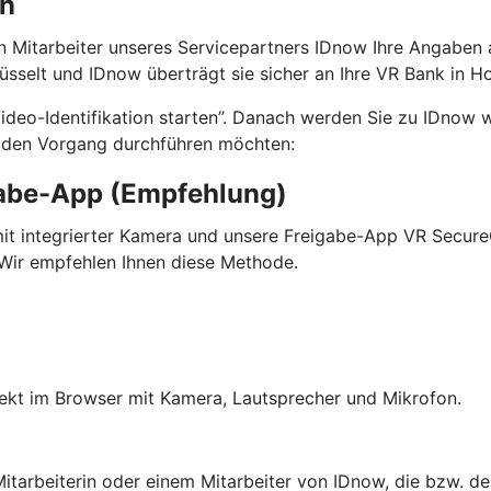
on
ein Mitarbeiter unseres Servicepartners IDnow Ihre Angaben 
selt und IDnow überträgt sie sicher an Ihre VR Bank in Ho
Video-Identifikation starten”. Danach werden Sie zu IDnow w
e den Vorgang durchführen möchten:
gabe-App (Empfehlung)
mit integrierter Kamera und unsere Freigabe-App VR SecureG
. Wir empfehlen Ihnen diese Methode.
rekt im Browser mit Kamera, Lautsprecher und Mikrofon.
Mitarbeiterin oder einem Mitarbeiter von IDnow, die bzw. de