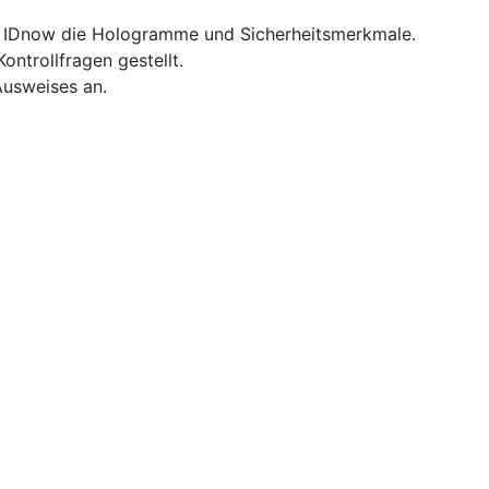
ft IDnow die Hologramme und Sicherheitsmerkmale.
ntrollfragen gestellt.
Ausweises an.