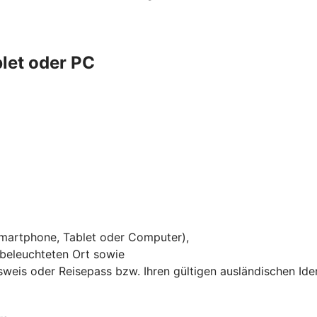
let oder PC
Smartphone, Tablet oder Computer),
 beleuchteten Ort sowie
sweis oder Reisepass bzw. Ihren gültigen ausländischen Ide