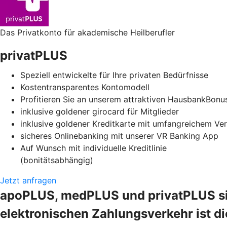
Das Privatkonto für akademische Heilberufler
privatPLUS
Speziell entwickelte für Ihre privaten Bedürfnisse
Kostentransparentes Kontomodell
Profitieren Sie an unserem attraktiven HausbankBonu
inklusive goldener girocard für Mitglieder
inklusive goldener Kreditkarte mit umfangreichem Ve
sicheres Onlinebanking mit unserer VR Banking App
Auf Wunsch mit individuelle Kreditlinie
(bonitätsabhängig)
Jetzt anfragen
apoPLUS, medPLUS und privatPLUS sind
elektronischen Zahlungsverkehr ist d