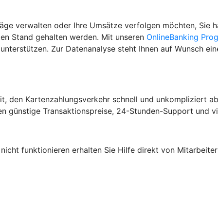
räge verwalten oder Ihre Umsätze verfolgen möchten, Sie h
sten Stand gehalten werden. Mit unseren
OnlineBanking Pr
nterstützen. Zur Datenanalyse steht Ihnen auf Wunsch eine
it, den Kartenzahlungsverkehr schnell und unkompliziert a
n günstige Transaktionspreise, 24-Stunden-Support und vie
icht funktionieren erhalten Sie Hilfe direkt von Mitarbeiter