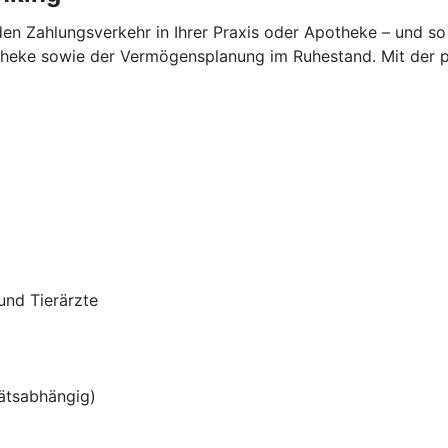
en Zahlungsverkehr in Ihrer Praxis oder Apotheke – und so v
theke sowie der Vermögensplanung im Ruhestand. Mit der p
und Tierärzte
tätsabhängig)