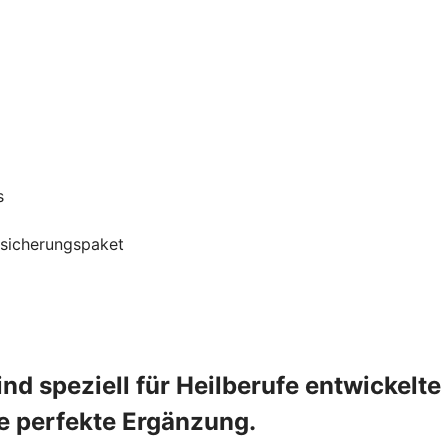
s
rsicherungspaket
 speziell für Heilberufe entwickelte
ie perfekte Ergänzung.