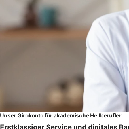
Unser Girokonto für akademische Heilberufler
Erstklassiger Service und digitales B