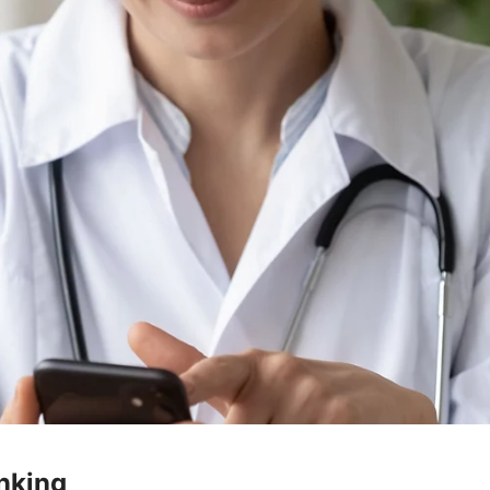
anking