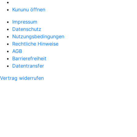
Kununu öffnen
Impressum
Datenschutz
Nutzungsbedingungen
Rechtliche Hinweise
AGB
Barrierefreiheit
Datentransfer
Vertrag widerrufen