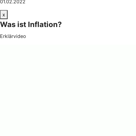
01.02.2022
x
Was ist Inflation?
Erklärvideo