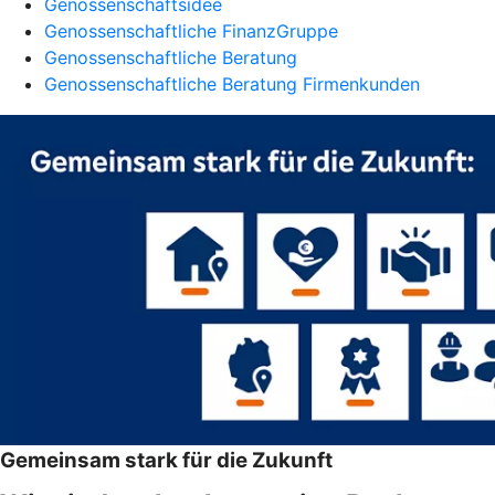
Genossenschaftsidee
Genossenschaftliche FinanzGruppe
Genossenschaftliche Beratung
Genossenschaftliche Beratung Firmenkunden
Gemeinsam stark für die Zukunft