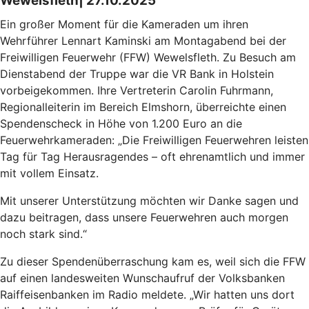
Wewelsfleth| 27.10.2025
Ein großer Moment für die Kameraden um ihren
Wehrführer Lennart Kaminski am Montagabend bei der
Freiwilligen Feuerwehr (FFW) Wewelsfleth. Zu Besuch am
Dienstabend der Truppe war die VR Bank in Holstein
vorbeigekommen. Ihre Vertreterin Carolin Fuhrmann,
Regionalleiterin im Bereich Elmshorn, überreichte einen
Spendenscheck in Höhe von 1.200 Euro an die
Feuerwehrkameraden: „Die Freiwilligen Feuerwehren leisten
Tag für Tag Herausragendes – oft ehrenamtlich und immer
mit vollem Einsatz.
Mit unserer Unterstützung möchten wir Danke sagen und
dazu beitragen, dass unsere Feuerwehren auch morgen
noch stark sind.“
Zu dieser Spendenüberraschung kam es, weil sich die FFW
auf einen landesweiten Wunschaufruf der Volksbanken
Raiffeisenbanken im Radio meldete. „Wir hatten uns dort