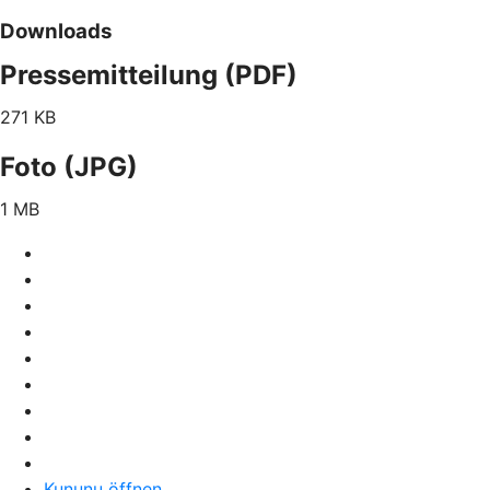
Downloads
Pressemitteilung (PDF)
271 KB
Foto (JPG)
1 MB
Kununu öffnen