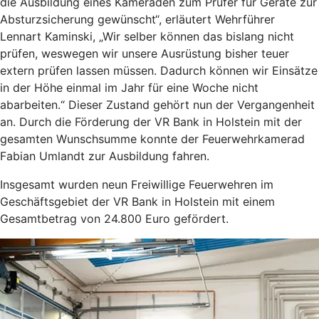
die Ausbildung eines Kameraden zum Prüfer für Geräte zur
Absturzsicherung gewünscht“, erläutert Wehrführer
Lennart Kaminski, „Wir selber können das bislang nicht
prüfen, weswegen wir unsere Ausrüstung bisher teuer
extern prüfen lassen müssen. Dadurch können wir Einsätze
in der Höhe einmal im Jahr für eine Woche nicht
abarbeiten.“ Dieser Zustand gehört nun der Vergangenheit
an. Durch die Förderung der VR Bank in Holstein mit der
gesamten Wunschsumme konnte der Feuerwehrkamerad
Fabian Umlandt zur Ausbildung fahren.
Insgesamt wurden neun Freiwillige Feuerwehren im
Geschäftsgebiet der VR Bank in Holstein mit einem
Gesamtbetrag von 24.800 Euro gefördert.