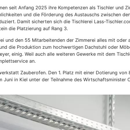
en seit Anfang 2025 ihre Kompetenzen als Tischler und Zim
ichkeiten und die Förderung des Austauschs zwischen den
uziert. Damit sicherten sich die Tischlerei Lass-Tischler
in die Platzierung auf Rang 3.
ei und den 55 Mitarbeitenden der Zimmerei alles mit oder a
g und die Produktion zum hochwertigen Dachstuhl oder Möbel
er, einig. Weil auch alle weiteren Gewerke mit dem Tischle
plettservice an.
werkstatt Zauberofen. Den 1. Platz mit einer Dotierung von
s im Juni in Kiel unter der Teilnahme des Wirtschaftsminist