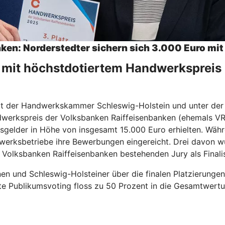
en: Norderstedter sichern sich 3.000 Euro mit 
e mit höchstdotiertem Handwerkspreis
it der Handwerkskammer Schleswig-Holstein und unter der 
rkspreis der Volksbanken Raiffeisenbanken (ehemals VR-F
Preisgelder in Höhe von insgesamt 15.000 Euro erhielten. 
werksbetriebe ihre Bewerbungen eingereicht. Drei davon 
r Volksbanken Raiffeisenbanken bestehenden Jury als Final
en und Schleswig-Holsteiner über die finalen Platzierungen
e Publikumsvoting floss zu 50 Prozent in die Gesamtwertun