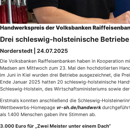
Handwerkspreis der Volksbanken Raiffeisenbank
Drei schleswig-holsteinische Betrieb
Norderstedt | 24.07.2025
Die Volksbanken Raiffeisenbanken haben in Kooperation m
Madsen am Mittwoch zum 23. Mal den hochdotierten Handwe
im Juni in Kiel wurden drei Betriebe ausgezeichnet, die 
Ende Januar 2025 hatten 20 schleswig-holsteinische Hand
Schleswig-Holstein, des Wirtschaftsministeriums sowie de
Erstmals konnten anschließend die Schleswig-Holsteinerinn
Wettbewerbs-Homepage
vr-sh.de/handwerk
durchgeführt
als 1.400 Menschen gaben ihre Stimmen ab.
3.000 Euro für „Zwei Meister unter einem Dach“