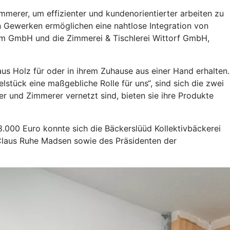
merer, um effizienter und kundenorientierter arbeiten zu
 Gewerken ermöglichen eine nahtlose Integration von
.com GmbH und die Zimmerei & Tischlerei Wittorf GmbH,
us Holz für oder in ihrem Zuhause aus einer Hand erhalten.
stück eine maßgebliche Rolle für uns“, sind sich die zwei
r und Zimmerer vernetzt sind, bieten sie ihre Produkte
 8.000 Euro konnte sich die Bäckerslüüd Kollektivbäckerei
er Claus Ruhe Madsen sowie des Präsidenten der