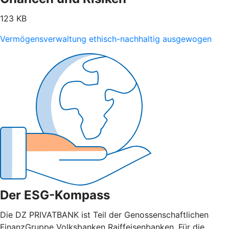
123 KB
Vermögensverwaltung ethisch-nachhaltig ausgewogen
Der ESG-Kompass
Die DZ PRIVATBANK ist Teil der Genossenschaftlichen
FinanzGruppe Volksbanken Raiffeisenbanken. Für die