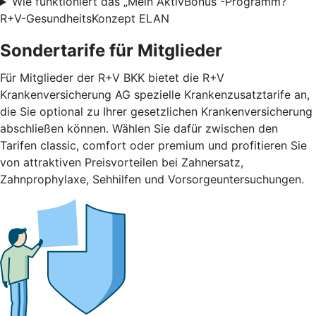
Wie funktioniert das „Mein AktivBonus“-Programm?
R+V-GesundheitsKonzept ELAN
Sondertarife für Mitglieder
Für Mitglieder der R+V BKK bietet die R+V
Krankenversicherung AG spezielle Krankenzusatztarife an,
die Sie optional zu Ihrer gesetzlichen Krankenversicherung
abschließen können. Wählen Sie dafür zwischen den
Tarifen classic, comfort oder premium und profitieren Sie
von attraktiven Preisvorteilen bei Zahnersatz,
Zahnprophylaxe, Sehhilfen und Vorsorgeuntersuchungen.