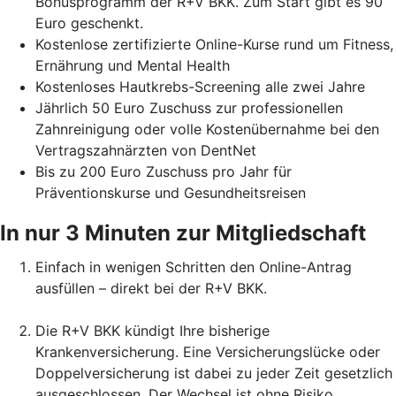
Bonusprogramm der R+V BKK. Zum Start gibt es 90
Euro geschenkt.
Kostenlose zertifizierte Online-Kurse rund um Fitness,
Ernährung und Mental Health
Kostenloses Hautkrebs-Screening alle zwei Jahre
Jährlich 50 Euro Zuschuss zur professionellen
Zahnreinigung oder volle Kostenübernahme bei den
Vertragszahnärzten von DentNet
Bis zu 200 Euro Zuschuss pro Jahr für
Präventionskurse und Gesundheitsreisen
In nur 3 Minuten zur Mitgliedschaft
Einfach in wenigen Schritten den Online-Antrag
ausfüllen – direkt bei der R+V BKK.
Die R+V BKK kündigt Ihre bisherige
Krankenversicherung. Eine Versicherungslücke oder
Doppelversicherung ist dabei zu jeder Zeit gesetzlich
ausgeschlossen. Der Wechsel ist ohne Risiko.